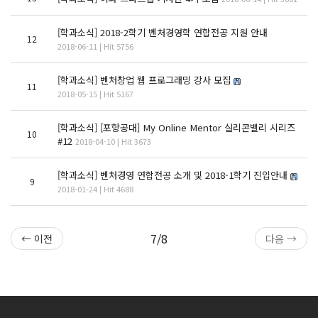
[학과소식]
2018-2학기 벤처경영학 연합전공 지원 안내
12
2018-06-11 | Hit 5756
[학과소식]
벤처창업 웹 프로그래밍 강사 모집
11
2018-05-15 | Hit 5167
[학과소식]
[포항공대] My Online Mentor 실리콘밸리 시리즈
10
#12
2018-04-10 | Hit 3673
[학과소식]
벤처경영 연합전공 소개 및 2018-1학기 진입안내
9
2018-01-24 | Hit 4688
7/8
← 이전
다음 →