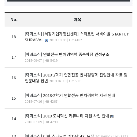
No.
제목
[학과소식]
[서강기업가정신센터] 스타트업 서바이벌 STARTUP
18
SURVIVAL
2018-10-05 | Hit 4182
[학과소식]
연합전공 벤처경영학 중복학점 인정구조
17
2018-09-07 | Hit 5419
[학과소식]
2018-2학기 연합전공 벤처경영학 진입안내 자료 및
16
질문내용 답변
2018-07-18 | Hit 5801
[학과소식]
2018-2학기 연합전공 벤처경영학 지원 안내
15
2018-07-16 | Hit 4267
[학과소식]
2018 도시혁신 커뮤니티 지원 사업 안내
14
2018-07-09 | Hit 4298
13
[학과소식]
이화 스타트업 기자단 4기 모집
2018-06-14 | Hit 3681