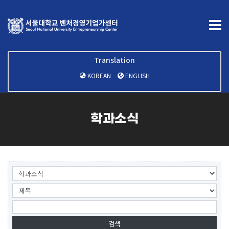
Translation
KOREAN
ENGLISH
학과소식