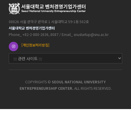
08826 서울 관악구 관악로 1 서울대학교 59-1동 502호
서울대학교 벤처경영기업가센터
Phone_ +82-2-880-2636, 8087 / Email_ snustartup@snu.ac.kr
[개인정보처리방침]
COPYRIGHTS ©
SEOUL NATIONAL UNIVERSITY
ENTREPRENEURSHIP CENTER.
ALL RIGHTS RESERVED.