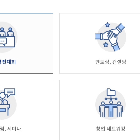
경진대회
멘토링, 컨설팅
포럼, 세미나
창업 네트워킹