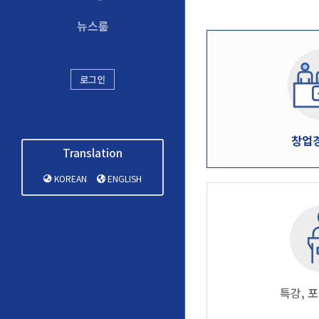
뉴스룸
로그인
창업
Translation
KOREAN
ENGLISH
특강, 