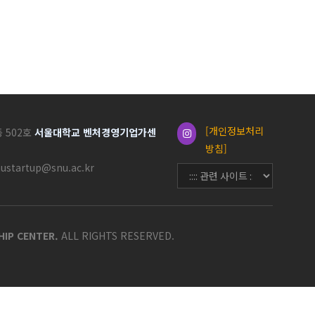
[개인정보처리
동 502호
서울대학교 벤처경영기업가센
방침]
nustartup@snu.ac.kr
HIP CENTER.
ALL RIGHTS RESERVED.