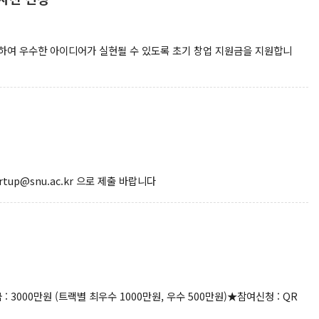
여 우수한 아이디어가 실현될 수 있도록 초기 창업 지원금을 지원합니
tup@snu.ac.kr 으로 제출 바랍니다
000만원 (트랙별 최우수 1000만원, 우수 500만원)★참여신청 : QR