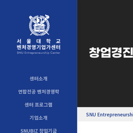
창업경
센터소개
연합전공 벤처경영학
센터 프로그램
SNU Entrepreneursh
기업소개
SNUBIZ 창업기금