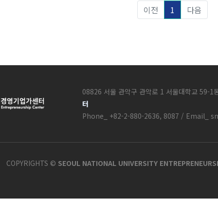
이전
1
다음
08826 서울 관악구 관악로 1 서울대학교 59-1
터
Phone_ +82-2-880-2636, 8087 / Email_ s
COPYRIGHTS ©
SEOUL NATIONAL UNIVERSITY ENTREPRENEURS