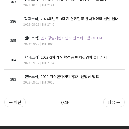
387
2023-10-13 | Hit 2241
[학과소식]
2024학년도 1학기 연합전공 벤처경영학 선발 안내
386
2023-09-28 | Hit 2740
[센터소식]
벤처경영기업가센터 인스타그램 OPEN
385
2023-09-20 | Hit 4070
[학과소식]
2023-2학기 연합전공 벤처경영학 OT 실시
384
2023-09-12 | Hit 2184
[센터소식]
2023 이상한아이디어3기 선발팀 발표
383
2023-09-12 | Hit 3055
7/46
← 이전
다음 →