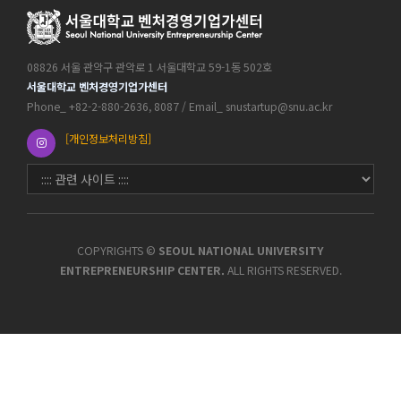
08826 서울 관악구 관악로 1 서울대학교 59-1동 502호
서울대학교 벤처경영기업가센터
Phone_ +82-2-880-2636, 8087 / Email_ snustartup@snu.ac.kr
[개인정보처리방침]
COPYRIGHTS ©
SEOUL NATIONAL UNIVERSITY
ENTREPRENEURSHIP CENTER.
ALL RIGHTS RESERVED.