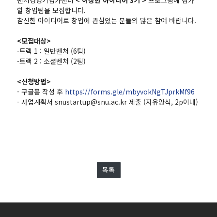
벤처경영기업가센터
< 이상한 아이디어 3기 >
프로그램에 참가
할 창업팀을 모집합니다.
참신한 아이디어로 창업에 관심있는 분들의 많은 참여 바랍니다.
<모집대상>
-트랙 1 : 일반벤처 (6팀)
-트랙 2 : 소셜벤처 (2팀)
<신청방법>
- 구글폼 작성 후
https://forms.gle/mbyvokNgTJprkMf96
- 사업계획서 snustartup@snu.ac.kr 제출 (자유양식, 2p이내)
목록