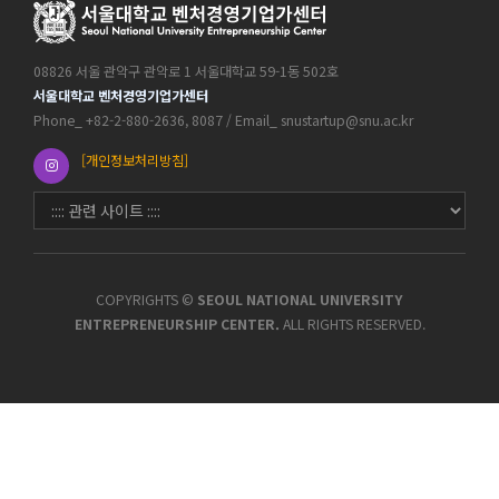
08826 서울 관악구 관악로 1 서울대학교 59-1동 502호
서울대학교 벤처경영기업가센터
Phone_ +82-2-880-2636, 8087 / Email_ snustartup@snu.ac.kr
[개인정보처리방침]
COPYRIGHTS ©
SEOUL NATIONAL UNIVERSITY
ENTREPRENEURSHIP CENTER.
ALL RIGHTS RESERVED.