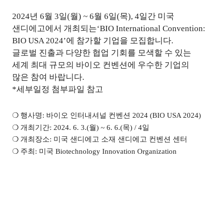
2024
년
6
월
3
일
(
월
) ~
6
월
6
일
(
목
), 4
일간 미국
샌디에고에서 개최되는
‘
BIO International Convention:
BIO USA 2024’
에 참가할 기업을 모집합니다
.
글로벌 진출과 다양한 협업 기회를 모색할 수 있는
세계 최대 규모의 바이오 컨벤션에 우수한 기업의
많은 참여 바랍니다
.
*세부일정 첨부파일 참고
❍
행사명
:
바이오 인터내셔널 컨벤션
2024 (BIO USA 2024)
❍
개최기간
: 2024. 6. 3.(
월
) ~ 6. 6.(
목
) / 4
일
❍
개최장소
:
미국 샌디에고 소재 샌디에고 컨벤션 센터
❍
주최
:
미국
Biotechnology Innovation Organization