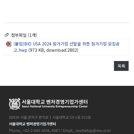
첨부파일 (1개)
(붙임)BIO USA 2024 참가기업 선발을 위한 참가기업 모집공
고.hwp
(973 KB, download:2802)
목록
08826 서울 관악구 관악로 1 서울대학교 59-1동 502호
서울대학교 벤처경영기업가센터
Phone_ +82-2-880-2636, 8087 / Email_ snustartup@snu.ac.kr