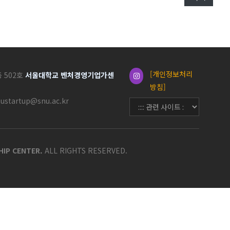
[개인정보처리
동 502호
서울대학교 벤처경영기업가센
방침]
nustartup@snu.ac.kr
HIP CENTER.
ALL RIGHTS RESERVED.