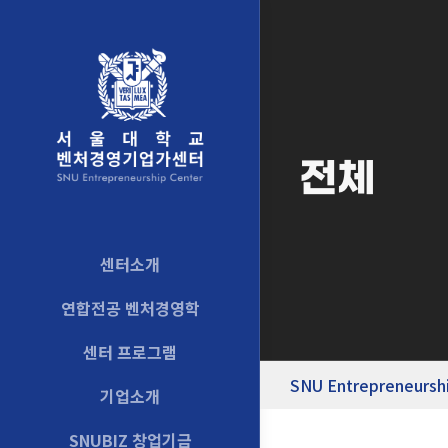
전체
센터소개
연합전공 벤처경영학
센터 프로그램
SNU Entrepreneursh
기업소개
SNUBIZ 창업기금