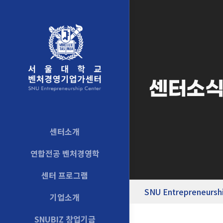
센터소
센터소개
연합전공 벤처경영학
센터 프로그램
SNU Entrepreneursh
기업소개
SNUBIZ 창업기금