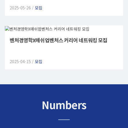
2025-05-26 /
모집
벤처경영학X매쉬업벤처스 커리어 네트워킹 모집
2025-04-15 /
모집
Numbers