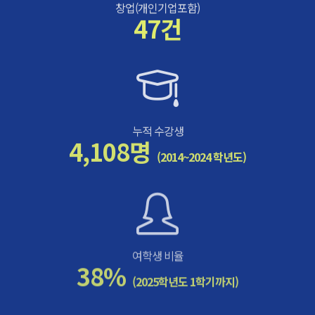
창업(개인기업포함)
47건
누적 수강생
4,108명
(2014~2024 학년도)
여학생 비율
38%
(2025학년도 1학기까지)