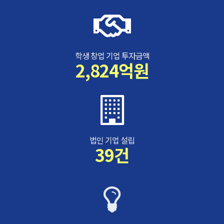
학생 창업 기업 투자금액
2,824억원
법인 기업 설립
39건