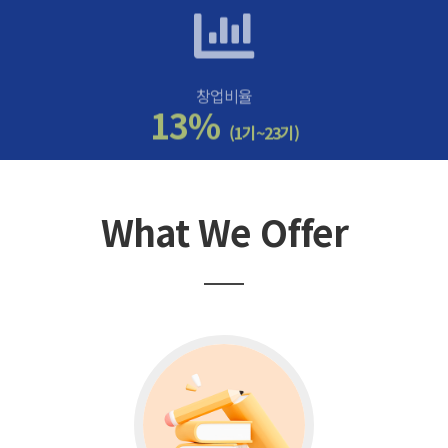
창업비율
13%
(1기~23기)
What We Offer